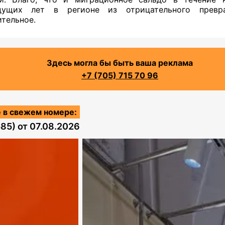
дущих лет в регионе из отрицательного превр
тельное.
Здесь могла бы быть ваша реклама
+7 (705) 715 70 96
 в свежем номере:
585)
от
07.08.2026