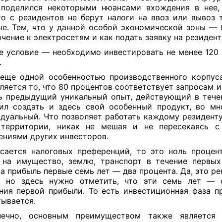
поделился некоторыми нюансами вхождения в нее,
то с резидентов не берут налоги на ввоз или вывоз 
е. Тем, что у данной особой экономической зоны — 
чение к электросетям и как подать заявку на резиден
е условие — необходимо инвестировать не менее 120
.
еще одной особенностью производственного корпуса
ляется то, что 80 процентов соответствует запросам и
ь предыдущий уникальный опыт, действующий в тече
ил создать и здесь свой особенный продукт, во м
дуальный. Что позволяет работать каждому резиденту
̆ территории, никак не мешая и не пересекаясь с
ниями других инвесторов.
сается налоговых преференций, то это ноль процен
 на имущество, землю, транспорт в течение первых
на прибыль первые семь лет — два процента. Да, это р
а, но здесь нужно отметить, что эти семь лет — 
ния первой прибыли. То есть инвестиционная фаза п
тывается.
ечно, основным преимуществом также является 