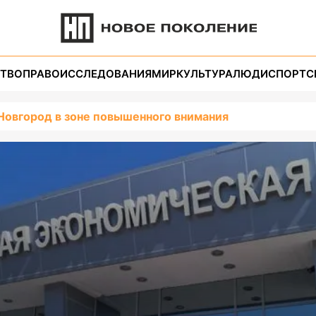
ТВО
ПРАВО
ИССЛЕДОВАНИЯ
МИР
КУЛЬТУРА
ЛЮДИ
СПОРТ
С
Новгород в зоне повышенного внимания