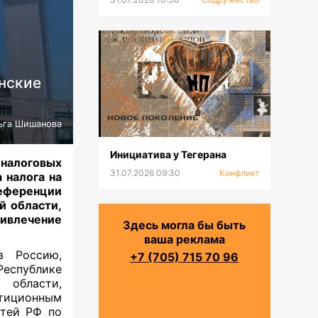
нские
ьга Шишанова
Инициатива у Тегерана
налоговых
31.07.2026 09:30
Конфликт
 налога на
референции
̆ области,
ивлечение
Здесь могла бы быть
ваша реклама
в Россию,
+7 (705) 715 70 96
Республике
 области,
тиционным
тей РФ по