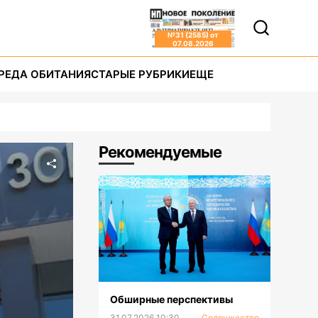
№
31 (2585)
от
07.08.2026
РЕДА ОБИТАНИЯ
СТАРЫЕ РУБРИКИ
ЕЩЕ
Рекомендуемые
Обширные перспективы
31.07.2026 10:30
Содружество