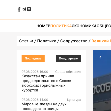
НОМЕР
ПОЛИТИКА
ЭКОНОМИКА
ОБЩЕС
Статьи
Политика
Содружество
Великий 
Последние
Популярные
07.08.2026 16:00
Среда обитания
Казахстан принял
председательство в Союзе
тюркских горнолыжных
курортов
07.08.2026 14:00
Культура
Мировые звезды на двух
площадках столицы