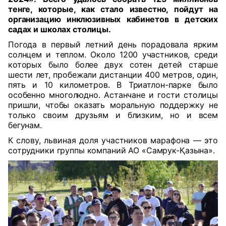
тенге, которые, как стало известно, пойдут на
организацию инклюзивных кабинетов в детских
садах и школах столицы.
Погода в первый летний день порадовала ярким
солнцем и теплом. Около 1200 участников, среди
которых было более двух сотен детей старше
шести лет, пробежали дистанции 400 метров, один,
пять и 10 километров. В Триатлон-парке было
особенно многолюдно. Астанчане и гости столицы
пришли, чтобы оказать моральную поддержку не
только своим друзьям и близким, но и всем
бегунам.
К слову, львиная доля участников марафона — это
сотрудники группы компаний АО «Самрук-Қазына».