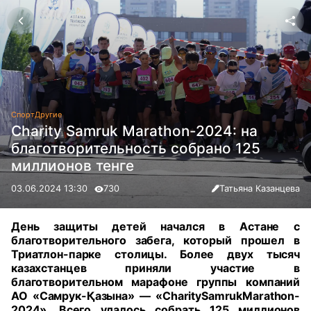
Спорт
Другие
Charity Samruk Marathon-2024: на
благотворительность собрано 125
миллионов тенге
03.06.2024 13:30
730
Татьяна Казанцева
День защиты детей начался в Астане с
благотворительного забега, который прошел в
Триатлон-парке столицы. Более двух тысяч
казахстанцев приняли участие в
благотворительном марафоне группы компаний
АО «Самрук-Қазына» — «CharitySamrukMarathon-
2024». Всего удалось собрать 125 миллионов