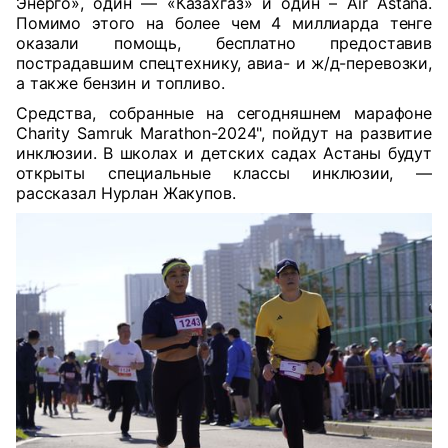
Энерго», один — «Казахгаз» и один – Air Astana.
Помимо этого на более чем 4 миллиарда тенге
оказали помощь, бесплатно предоставив
пострадавшим спецтехнику, авиа- и ж/д-перевозки,
а также бензин и топливо.
Средства, собранные на сегодняшнем марафоне
Charity Samruk Marathon-2024", пойдут на развитие
инклюзии. В школах и детских садах Астаны будут
открыты специальные классы инклюзии, —
рассказал Нурлан Жакупов.