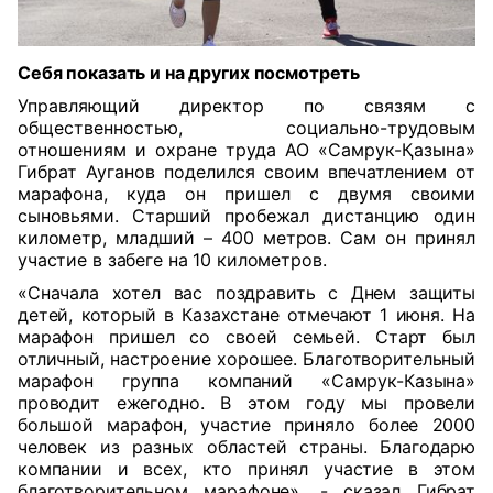
Себя показать и на других посмотреть
Управляющий директор по связям с
общественностью, социально-трудовым
отношениям и охране труда АО «Самрук-Қазына»
Гибрат Ауганов
поделился своим впечатлением от
марафона, куда он пришел с двумя своими
сыновьями. Старший пробежал дистанцию один
километр, младший – 400 метров. Сам он принял
участие в забеге на 10 километров.
«Сначала хотел вас поздравить с Днем защиты
детей, который в Казахстане отмечают 1 июня. На
марафон пришел со своей семьей. Старт был
отличный, настроение хорошее. Благотворительный
марафон группа компаний «Самрук-Казына»
проводит ежегодно. В этом году мы провели
большой марафон, участие приняло более 2000
человек из разных областей страны. Благодарю
компании и всех, кто принял участие в этом
благотворительном марафоне», - сказал Гибрат