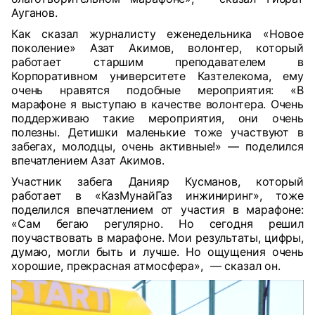
Ауганов.
Как сказал журналисту еженедельника «Новое
поколение» Азат Акимов, волонтер, который
работает старшим преподавателем в
Корпоративном университете Казтелекома, ему
очень нравятся подобные мероприятия: «В
марафоне я выступаю в качестве волонтера. Очень
поддерживаю такие мероприятия, они очень
полезны. Детишки маленькие тоже участвуют в
забегах, молодцы, очень активные!» — поделился
впечатлением Азат Акимов.
Участник забега Данияр Кусманов, который
работает в «КазМунайГаз инжиниринг», тоже
поделился впечатлением от участия в марафоне:
«Сам бегаю регулярно. Но сегодня решил
поучаствовать в марафоне. Мои результаты, цифры,
думаю, могли быть и лучше. Но ощущения очень
хорошие, прекрасная атмосфера»,
— сказал он.