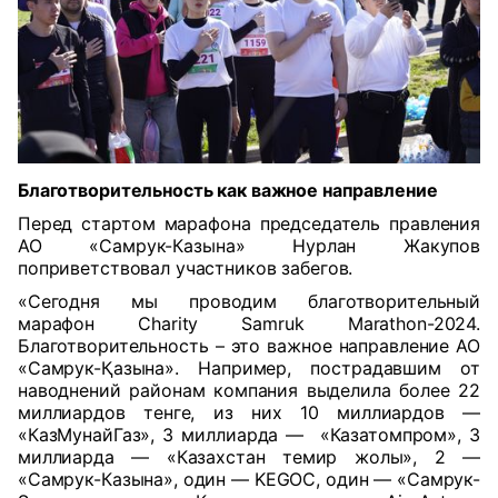
Благотворительность как важное направление
Перед стартом марафона председатель правления
АО «Самрук-Казына» Нурлан Жакупов
поприветствовал участников забегов.
«Сегодня мы проводим благотворительный
марафон Charity Samruk Marathon-2024.
Благотворительность – это важное направление АО
«Самрук-Қазына». Например, пострадавшим от
наводнений районам компания выделила более 22
миллиардов тенге, из них 10 миллиардов —
«КазМунайГаз», 3 миллиарда —
«Казатомпром», 3
миллиарда — «Казахстан темир жолы», 2 —
«Самрук-Казына», один — KEGOC, один — «Самрук-