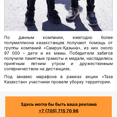
По данным компании, ежегодно более
полумиллиона казахстанцев получают помощь от
группы компаний «Самрук-Қазына», из них около
97 000 – дети и их мамы. Победители забегов
получили памятные грамоты и медали, насладились
приятным летним утром и дружественным
соперничеством на дистанциях.
Под занавес марафона в рамках акции «Таза
Казахстан» участники провели уборку территории.
Здесь могла бы быть ваша реклама
+7 (705) 715 70 96