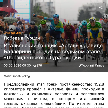
Спорт
Другие
Победа в Турции
Итальянский гонщик «Астаны» Давиде
Баллерини победил на седьмом этапе
«Президентского Тура Турции»
05.05.2026 09:30
376
Георгий Линев
Фото: sprintcycling
Предпоследний этап гонки протяжённостью 152,8
километра прошёл в Анталье. Финиш проходил в
дождевых и скользких условиях и завершился
массовым спринтом, в котором итальянский
гонщик оказался сильнейшим. По итогам этапа