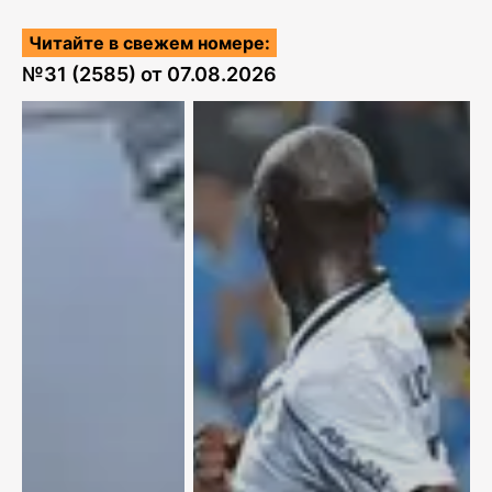
Читайте в свежем номере:
№
31 (2585)
от
07.08.2026