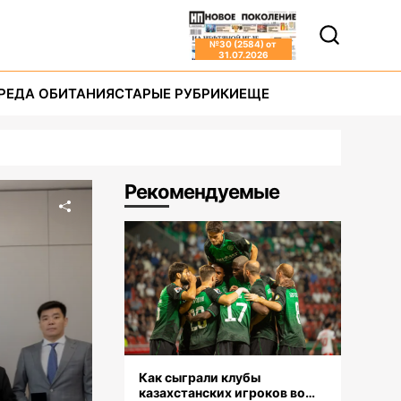
№
30 (2584)
от
31.07.2026
РЕДА ОБИТАНИЯ
СТАРЫЕ РУБРИКИ
ЕЩЕ
Рекомендуемые
Как сыграли клубы
казахстанских игроков во