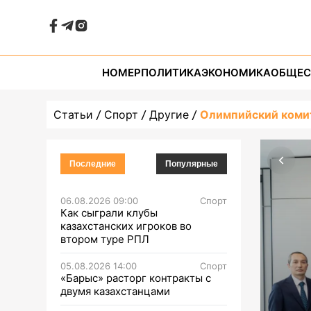
НОМЕР
ПОЛИТИКА
ЭКОНОМИКА
ОБЩЕС
Статьи
Спорт
Другие
Олимпийский комит
Последние
Популярные
06.08.2026 09:00
Спорт
Как сыграли клубы
казахстанских игроков во
втором туре РПЛ
05.08.2026 14:00
Спорт
«Барыс» расторг контракты с
двумя казахстанцами