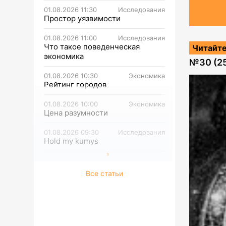
01.08.2026 11:30
Исследования
Простор уязвимости
01.08.2026 11:00
Исследования
Что такое поведенческая
Читайте
экономика
№
30 (2
01.08.2026 10:30
Экономика
Рейтинг городов
01.08.2026 10:00
Экономика
Цена разумности
01.08.2026 09:30
Исследования
Hold my kumys
Все статьи