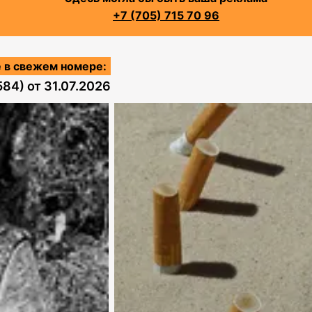
+7 (705) 715 70 96
 в свежем номере:
584)
от
31.07.2026