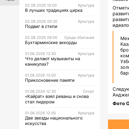
02.08.2026 10:00
Культура
Отмет
В лучших традициях цирка
развит
развит
02.08.2026 09:30
Культура
идеало
Подвиг в степи
02.08.2026 09:00
Среда обитания
Меж
Бухтарминские аккорды
Ка
бро
01.08.2026 13:30
Культура
ком
Что делают музыканты на
Узб
каникулах?
зол
бар
01.08.2026 13:00
Культура
Прикосновение памяти
Следу
01.08.2026 12:30
Спорт
Анджел
«Кайрат» взял реванш и снова
стал лидером
Фото O
01.08.2026 12:00
Культура
Две звезды национального
искусства