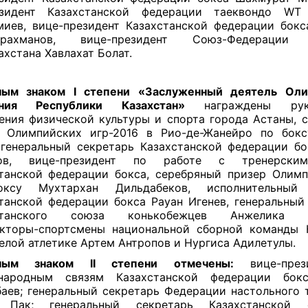
езидент Казахстанской федерации таеквондо WT
иев, вице-президент Казахстанской федерации бокс
драхманов, вице-президент Союз-Федерации 
ахстана Хавлахат Болат.
ным знаком I степени «Заслуженный деятель Оли
ния Республики Казахстан»
награждены руко
ения физической культуры и спорта города Астаны, 
р Олимпийских игр-2016 в Рио-де-Жанейро по бокс
 генеральный секретарь Казахстанской федерации б
ов, вице-президент по работе с тренерски
танской федерации бокса, серебряный призер Олим
ксу Мухтархан Дильдабеков, исполнительный
танской федерации бокса Рауан Игенев, генеральный
станского союза конькобежцев Анжелика М
кторы-спортсмены национальной сборной команды 
елой атлетике Артем Антропов и Нургиса Адилетулы.
ным знаком II степени отмечены:
вице-през
народным связям Казахстанской федерации бок
аев; генеральный секретарь Федерации настольного 
 Пак; генеральный секретарь Казахстанской 