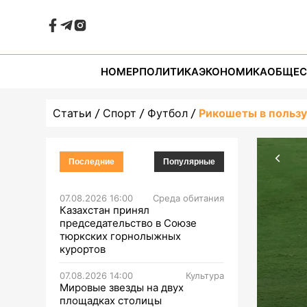
НОМЕР
ПОЛИТИКА
ЭКОНОМИКА
ОБЩЕС
Статьи
Спорт
Футбол
Рикошеты в польз
Последние
Популярные
07.08.2026 16:00
Среда обитания
Казахстан принял
председательство в Союзе
тюркских горнолыжных
курортов
07.08.2026 14:00
Культура
Мировые звезды на двух
площадках столицы