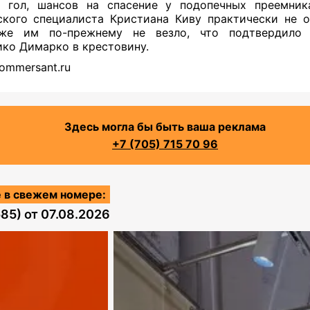
 гол, шансов на спасение у подопечных преемник
кого специалиста Кристиана Киву практически не о
же им по-прежнему не везло, что подтвердило 
ко Димарко в крестовину.
ommersant.ru
Здесь могла бы быть ваша реклама
+7 (705) 715 70 96
 в свежем номере:
585)
от
07.08.2026