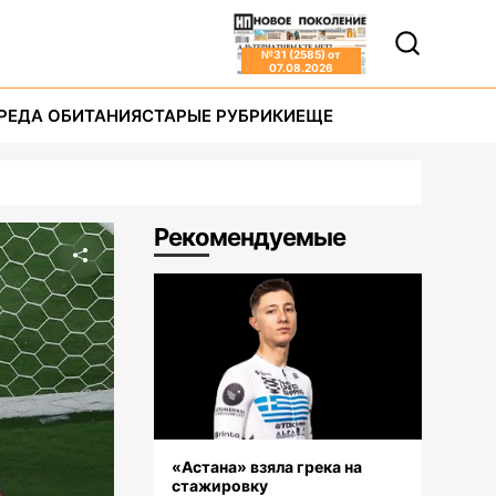
№
31 (2585)
от
07.08.2026
РЕДА ОБИТАНИЯ
СТАРЫЕ РУБРИКИ
ЕЩЕ
Рекомендуемые
«Астана» взяла грека на
стажировку