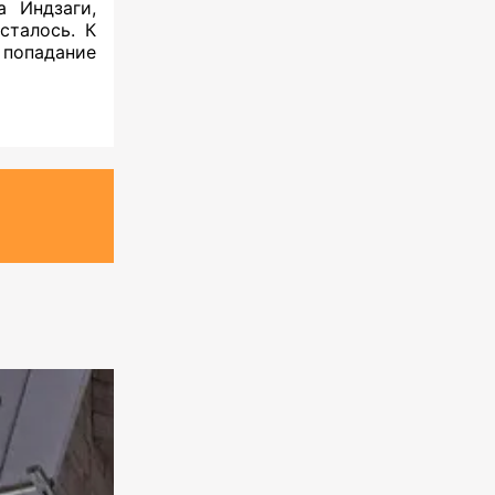
а Индзаги,
сталось. К
попадание