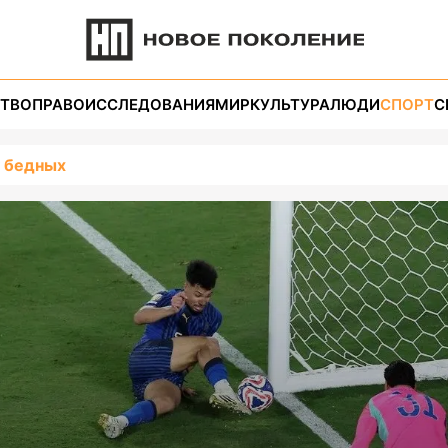
ТВО
ПРАВО
ИССЛЕДОВАНИЯ
МИР
КУЛЬТУРА
ЛЮДИ
СПОРТ
С
у бедных