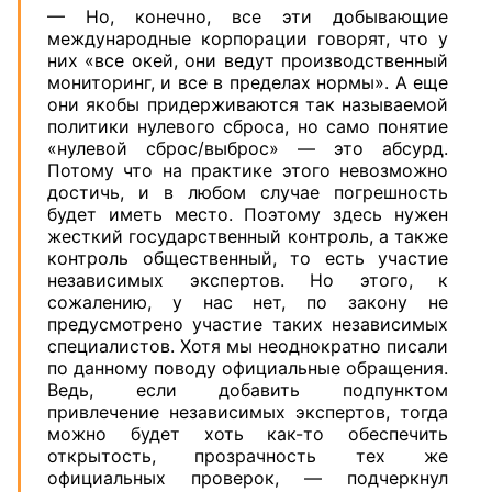
— Но, конечно, все эти добывающие
международные корпорации говорят, что у
них «все окей, они ведут производственный
мониторинг, и все в пределах нормы». А еще
они якобы придерживаются так называемой
политики нулевого сброса, но само понятие
«нулевой сброс/выброс» — это абсурд.
Потому что на практике этого невозможно
достичь, и в любом случае погрешность
будет иметь место. Поэтому здесь нужен
жесткий государственный контроль, а также
контроль общественный, то есть участие
независимых экспертов. Но этого, к
сожалению, у нас нет, по закону не
предусмотрено участие таких независимых
специалистов. Хотя мы неоднократно писали
по данному поводу официальные обращения.
Ведь, если добавить подпунктом
привлечение независимых экспертов, тогда
можно будет хоть как-то обеспечить
открытость, прозрачность тех же
официальных проверок, — подчеркнул