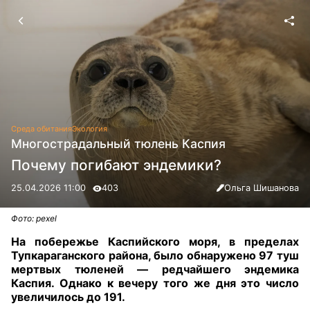
Среда обитания
Экология
Многострадальный тюлень Каспия
Почему погибают эндемики?
25.04.2026 11:00
403
Ольга Шишанова
Фото: pexel
На побережье Каспийского моря, в пределах
Тупкараганского района, было обнаружено 97 туш
мертвых тюленей — редчайшего эндемика
Каспия. Однако к вечеру того же дня это число
увеличилось до 191.