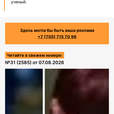
ученый.
Здесь могла бы быть ваша реклама
+7 (705) 715 70 96
Читайте в свежем номере:
№
31 (2585)
от
07.08.2026