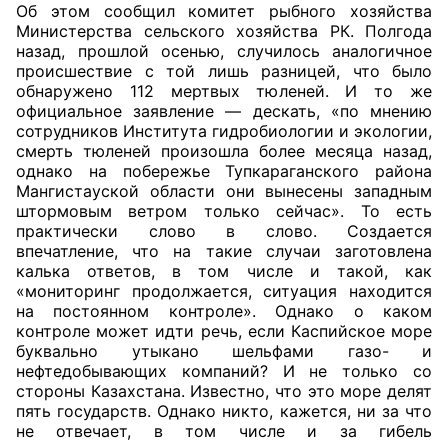
Об этом сообщил комитет рыбного хозяйства
Министерства сельского хозяйства РК. Полгода
назад, прошлой осенью, случилось аналогичное
происшествие с той лишь разницей, что было
обнаружено 112 мертвых тюленей. И то же
официальное заявление — дескать, «по мнению
сотрудников Института гидробиологии и экологии,
смерть тюленей произошла более месяца назад,
однако на побережье Тупкараганского района
Мангистауской области они вынесены западным
штормовым ветром только сейчас». То есть
практически слово в слово. Создается
впечатление, что на такие случаи заготовлена
калька ответов, в том числе и такой, как
«мониторинг продолжается, ситуация находится
на постоянном контроле». Однако о каком
контроле может идти речь, если Каспийское море
буквально утыкано шельфами газо- и
нефтедобывающих компаний? И не только со
стороны Казахстана. Известно, что это море делят
пять государств. Однако никто, кажется, ни за что
не отвечает, в том числе и за гибель