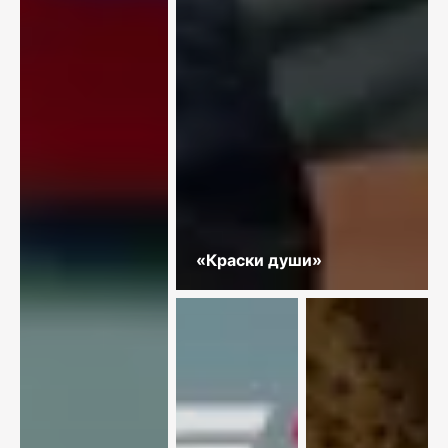
«Краски души»