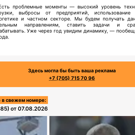
сть проблемные моменты — высокий уровень техн
рузки, выбросы от предприятий, использование
ргетике и частном секторе. Мы будем получать да
дельным направлениям, ставить задачи и ср
абатывать. Уже через год увидим динамику, — пообещ
ода.
Здесь могла бы быть ваша реклама
+7 (705) 715 70 96
 в свежем номере:
585)
от
07.08.2026