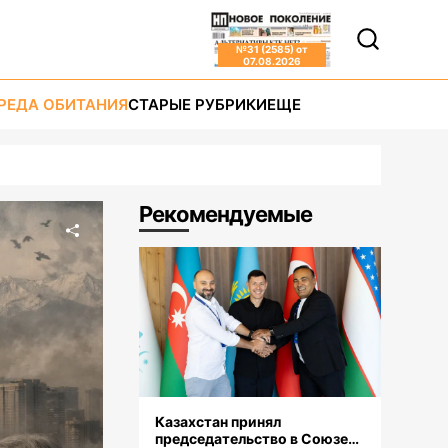
№
31 (2585)
от
07.08.2026
РЕДА ОБИТАНИЯ
СТАРЫЕ РУБРИКИ
ЕЩЕ
Рекомендуемые
Казахстан принял
председательство в Союзе