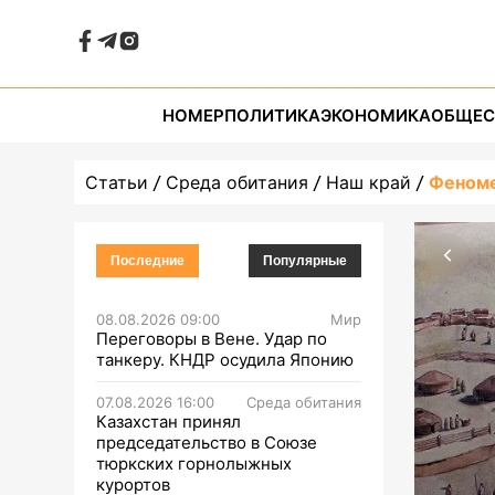
НОМЕР
ПОЛИТИКА
ЭКОНОМИКА
ОБЩЕС
Статьи
Среда обитания
Наш край
Феноме
Последние
Популярные
08.08.2026 09:00
Мир
Переговоры в Вене. Удар по
танкеру. КНДР осудила Японию
07.08.2026 16:00
Среда обитания
Казахстан принял
председательство в Союзе
тюркских горнолыжных
курортов