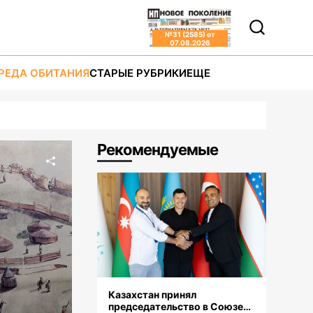
№
31 (2585)
от
07.08.2026
РЕДА ОБИТАНИЯ
СТАРЫЕ РУБРИКИ
ЕЩЕ
Рекомендуемые
Казахстан принял
председательство в Союзе