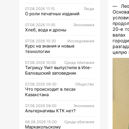
—
Ле
07.08.2026 11:15
Люди
Основа
О роли печатных изданий
услов
продол
07.08.2026 11:00
Экономика
20-е г
Хлеб, вода и дроны
валах
городи
07.08.2026 10:30
Исследования
Курс на знания и новые
разгад
технологии
целую 
07.08.2026 10:00
Среда обитания
Тигрицу Үміт выпустили в Иле-
Балхашский заповедник
07.08.2026 09:30
Общество
Что происходит в лесах
Казахстана
07.08.2026 09:00
Экономика
Альтернативы КТК нет?
06.08.2026 15:00
Среда обитания
Маркакольскому