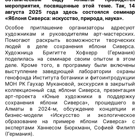
мероприятия, посвященные этой теме. Так, 14
августа 2025 года здесь состоялся семинар
«Яблоня Сиверса: искусство, природа, наука»
.
Особое приглашение организаторы адресуют
художникам и руководителям арт-мастерских.
Помогают раскрыть возможности творческих
людей в деле сохранения яблони Сиверса.
Художница Бригитте Хофхерр (Германия)
поделилась на семинаре своим опытом в этом
деле.
Кроме того, в программу были включены
выступление заведующей лаборатории охраны
генофонда Института ботаники и фитоинтродукции
МОН РК Гаухар Мукановой, экскурсия в закрытый
коллекционный сад яблони Сиверса, презентация
арт-проекта «Юные художники в поддержку
сохранения яблони Сиверса», прошедшего в
Алматы в 2024-м, обсуждение концепции и
бизнес-модели «Искусство и экологическое
образование на примере яблони Сиверса» с
экспертами Ханнесом Бюркманн, Софией Филипп
(Германия).