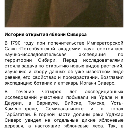
История открытия яблони Сиверса
В 1790 году при попечительстве Императорской
Санкт-Петербургской академии наук состоялась
научно-исследовательская экспедиция по
территории Сибири. Перед исследователями
стояла задача по открытию новых видов растений,
изучению и сбору данных об уже известном виде
ревеня, его свойствах и произрастании. Возглавил
экспедицию ботаник и аптекарь Иоганн Сиверс.
В течение четырех лет экспедиционных
исследований участники побывали на Урале и в
Даурии, в Барнауле, Бийске, Томске, Усть-
Каменогорске, Семипалатинске и в горах
Тарбагатай. В горной части долины реки Урджар
Сиверс увидел не отдельные дикие яблоневые
деревья, а настоящие яблоневые леса. Так, в