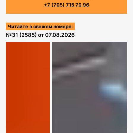
+7 (705) 715 70 96
Читайте в свежем номере:
№
31 (2585)
от
07.08.2026