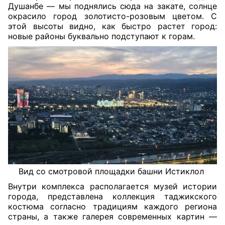
Душанбе — мы поднялись сюда на закате, солнце
окрасило город золотисто-розовым цветом.
С
этой высоты видно, как быстро растет город:
новые районы буквально подступают к горам.
Вид со смотровой площадки башни Истиклол
Внутри комплекса располагается музей истории
города, представлена коллекция таджикского
костюма согласно традициям каждого региона
страны, а также галерея современных картин —