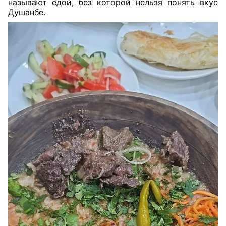
называют едой, без которой нельзя понять вкус
Душанбе.