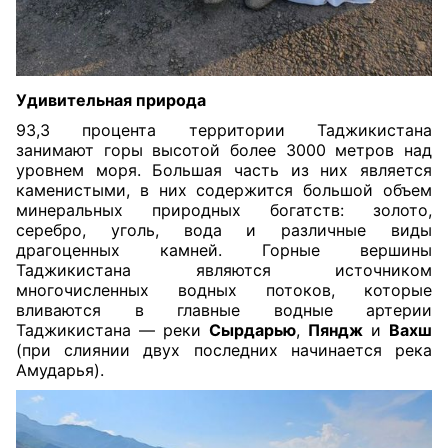
Удивительная природа
93,3 процента территории Таджикистана
занимают горы высотой более 3000 метров над
уровнем моря. Большая часть из них является
каменистыми, в них содержится большой объем
минеральных природных богатств: золото,
серебро, уголь, вода и различные виды
драгоценных камней. Горные вершины
Таджикистана являются источником
многочисленных водных потоков, которые
вливаются в главные водные артерии
Таджикистана — реки
Сырдарью
,
Пяндж
и
Вахш
(при слиянии двух последних начинается река
Амударья).