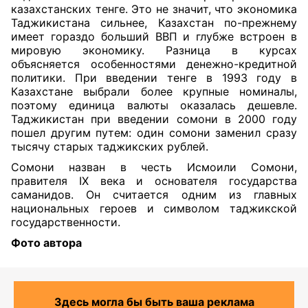
казахстанских тенге. Это не значит, что экономика
Таджикистана сильнее, Казахстан по-прежнему
имеет гораздо больший ВВП и глубже встроен в
мировую экономику. Разница в курсах
объясняется особенностями денежно-кредитной
политики. При введении тенге в 1993 году в
Казахстане выбрали более крупные номиналы,
поэтому единица валюты оказалась дешевле.
Таджикистан при введении сомони в 2000 году
пошел другим путем: один сомони заменил сразу
тысячу старых таджикских рублей.
Сомони назван в честь Исмоили Сомони,
правителя IX века и основателя государства
саманидов. Он считается одним из главных
национальных героев и символом таджикской
государственности.
Фото автора
Здесь могла бы быть ваша реклама