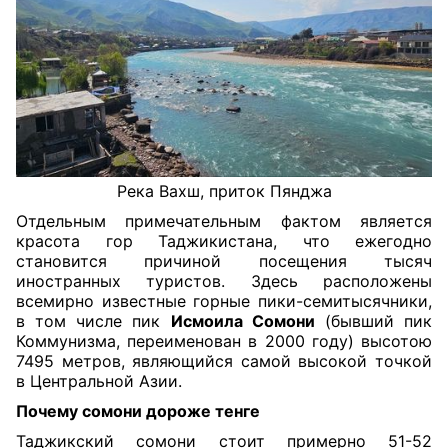
Река Вахш, приток Пянджа
Отдельным примечательным фактом является
красота гор Таджикистана, что ежегодно
становится причиной посещения тысяч
иностранных туристов. Здесь расположены
всемирно известные горные пики-семитысячники,
в том числе пик
Исмоила Сомони
(бывший пик
Коммунизма, переименован в 2000 году) высотою
7495 метров, являющийся самой высокой точкой
в Центральной Азии.
Почему сомони дороже тенге
Таджикский сомони стоит примерно 51-52