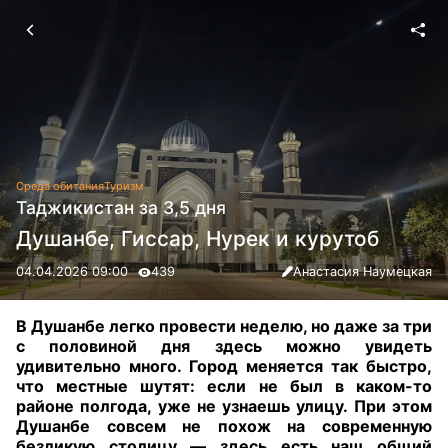
Среда обитания
Туризм
Таджикистан за 3,5 дня
Душанбе, Гиссар, Нурек и курутоб
04.04.2026 09:00
439
Анастасия Наумецкая
В Душанбе легко провести неделю, но даже за три
с половиной дня здесь можно увидеть
удивительно много. Город меняется так быстро,
что местные шутят: если не был в каком-то
районе полгода, уже не узнаешь улицу. При этом
Душанбе совсем не похож на современную
безликую столицу — здесь есть наш общий