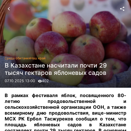
Среда обитания
Наш край
В Казахстане насчитали почти 29
тысяч гектаров яблоневых садов
07.10.2025 13:00
402
В рамках фестиваля яблок, посвященного 80-
летию продовольственной и
сельскохозяйственной организации ООН, а также
всемирному дню продовольствия, вице-министр
МСХ РК Ербол Тасжуреков сообщил о том, что
площадь яблоневых садов в Казахстане
составляет почти 29 тысяч гектаров. В основном