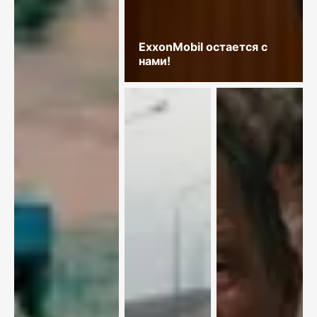
ExxonMobil остается с
нами!