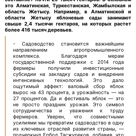
это Алматинская, Туркестанская, Жамбылская и
область Жетысу. Например, в Алматинской и
области Жетысу яблоневые сады занимают
свыше 2,4 тысячи гектаров, на которых растет
более 416 тысяч деревьев.
- Садоводство становится важнейшим
направлением агропромышленного
комплекса. Благодаря мерам
государственной поддержки с 2014 года
фермеры получили инвестиционные
субсидии на закладку садов и внедрение
интенсивных технологий. Это дало
ощутимый эффект: валовый сбор яблок
вырос на 43 процента, а урожайность — на
27 процентов. Да и фестиваль яблок — это
не просто праздник урожая. Это символ
сотрудничества и уважения к труду
фермеров. Уверен, что совместными
усилиями мы превратим садоводство в одну
из ключевых отраслей развития страны, —
подчеркнул Ербол Тасжуреков, добавив, что