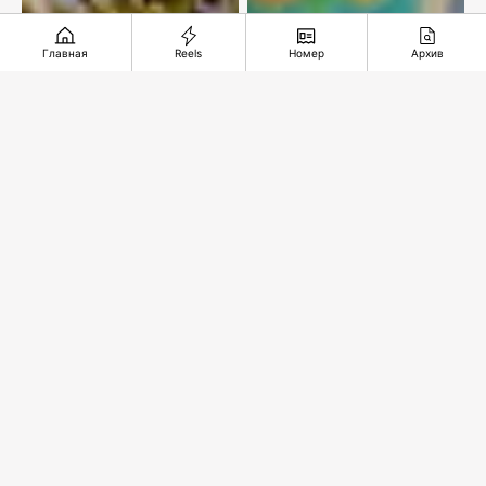
Главная
Reels
Номер
Архив