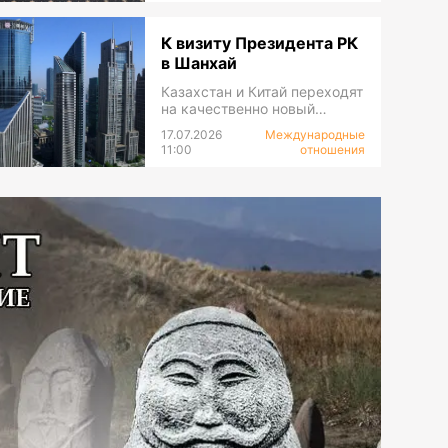
К визиту Президента РК
в Шанхай
Казахстан и Китай переходят
на качественно новый
уровень сотрудничества
17.07.2026
Международные
11:00
отношения