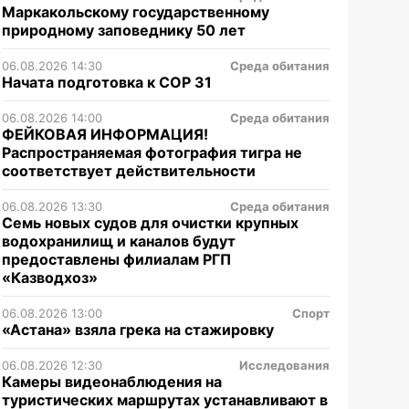
Маркакольскому государственному
природному заповеднику 50 лет
06.08.2026 14:30
Среда обитания
Начата подготовка к СОР 31
06.08.2026 14:00
Среда обитания
ФЕЙКОВАЯ ИНФОРМАЦИЯ!
Распространяемая фотография тигра не
соответствует действительности
06.08.2026 13:30
Среда обитания
Семь новых судов для очистки крупных
водохранилищ и каналов будут
предоставлены филиалам РГП
«Казводхоз»
06.08.2026 13:00
Спорт
«Астана» взяла грека на стажировку
06.08.2026 12:30
Исследования
Камеры видеонаблюдения на
туристических маршрутах устанавливают в