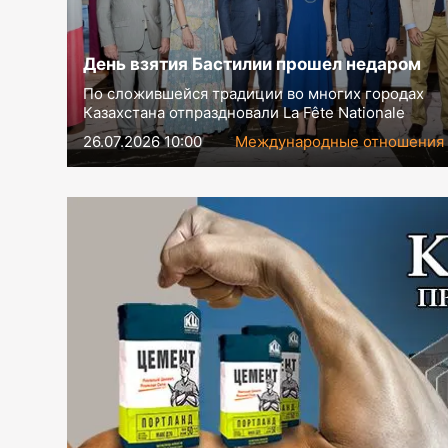
День взятия Бастилии прошел недаром
По сложившейся традиции во многих городах
Казахстана отпраздновали La Fête Nationale
26.07.2026 10:00
Международные отношения