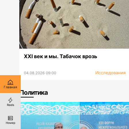
XXI век и мы. Табачок врозь
Исследования
04.08.2026 09:00
Главная
Политика
Reels
Номер