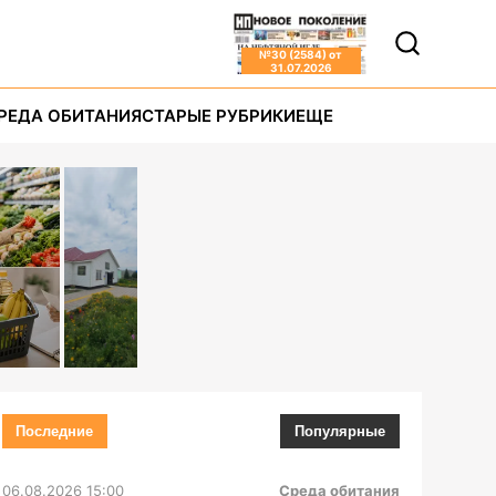
№
30 (2584)
от
31.07.2026
РЕДА ОБИТАНИЯ
СТАРЫЕ РУБРИКИ
ЕЩЕ
Последние
Популярные
06.08.2026 15:00
Среда обитания