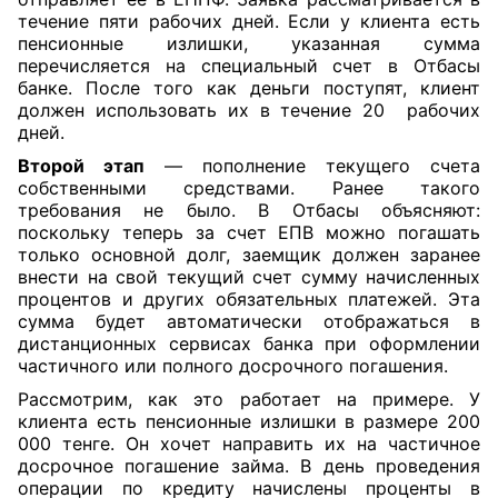
течение пяти рабочих дней. Если у клиента есть
пенсионные излишки, указанная сумма
перечисляется на специальный счет в Отбасы
банке. После того как деньги поступят, клиент
должен использовать их в течение 20 рабочих
дней.
Второй этап
— пополнение текущего счета
собственными средствами. Ранее такого
требования не было. В Отбасы объясняют:
поскольку теперь за счет ЕПВ можно погашать
только основной долг, заемщик должен заранее
внести на свой текущий счет сумму начисленных
процентов и других обязательных платежей. Эта
сумма будет автоматически отображаться в
дистанционных сервисах банка при оформлении
частичного или полного досрочного погашения.
Рассмотрим, как это работает на примере. У
клиента есть пенсионные излишки в размере 200
000 тенге. Он хочет направить их на частичное
досрочное погашение займа. В день проведения
операции по кредиту начислены проценты в