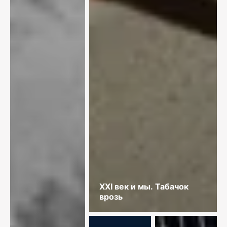
XXI век и мы. Табачок
врозь