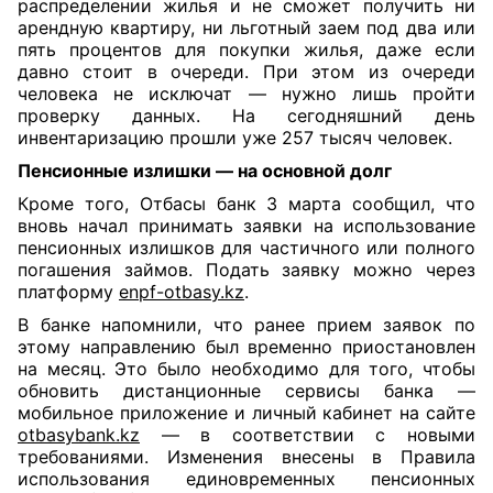
распределении жилья и не сможет получить ни
арендную квартиру, ни льготный заем под два или
пять процентов для покупки жилья, даже если
давно стоит в очереди. При этом из очереди
человека не исключат — нужно лишь пройти
проверку данных. На сегодняшний день
инвентаризацию прошли уже 257 тысяч человек.
Пенсионные излишки — на основной долг
Кроме того, Отбасы банк 3 марта сообщил, что
вновь начал принимать заявки на использование
пенсионных излишков для частичного или полного
погашения займов. Подать заявку можно через
платформу
enpf-otbasy.kz
.
В банке напомнили, что ранее прием заявок по
этому направлению был временно приостановлен
на месяц. Это было необходимо для того, чтобы
обновить дистанционные сервисы банка —
мобильное приложение и личный кабинет на сайте
otbasybank.kz
— в соответствии с новыми
требованиями. Изменения внесены в Правила
использования единовременных пенсионных