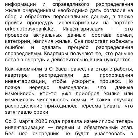
информации и справедливого распределения
жилья очередникам необходимо дать согласие на
сбор и обработку персональных данных, а также
пройти процедуру инвентаризации на портале
orken.otbasybank.kz
. Инвентаризация — это
проверка актуальных данных: состава семьи,
категории, наличия жилья. Она помогает избежать
ошибок и сделать процесс распределения
справедливым. Квартиры получают те, кто раньше
встал в очередь и действительно в них нуждается.
Как напомнили в Отбасы, ранее, на старте работы,
квартиры распределяли до прохождения
инвентаризации, чтобы ускорить процесс. Но
позже нередко выяснялось, что данные
изменились: кто-то уже приобрел жилье или
изменилась численность семьи. В таких случаях
распределение приходилось пересматривать, что
затягивало сроки.
Со 2 марта 2026 года правила изменились: теперь
инвентаризация — первый и обязательный этап.
Без нее очередник не будет участвовать в