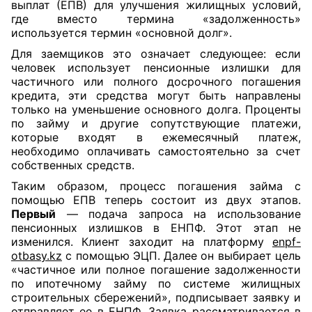
выплат (ЕПВ) для улучшения жилищных условий,
где вместо термина «задолженность»
используется термин «основной долг».
Для заемщиков это означает следующее: если
человек использует пенсионные излишки для
частичного или полного досрочного погашения
кредита, эти средства могут быть направлены
только на уменьшение основного долга. Проценты
по займу и другие сопутствующие платежи,
которые входят в ежемесячный платеж,
необходимо оплачивать самостоятельно за счет
собственных средств.
Таким образом, процесс погашения займа с
помощью ЕПВ теперь состоит из двух этапов.
Первый
— подача запроса на использование
пенсионных излишков в ЕНПФ. Этот этап не
изменился. Клиент заходит на платформу
enpf-
otbasy.kz
с помощью ЭЦП. Далее он выбирает цель
«частичное или полное погашение задолженности
по ипотечному займу по системе жилищных
строительных сбережений», подписывает заявку и
отправляет ее в ЕНПФ. Заявка рассматривается в