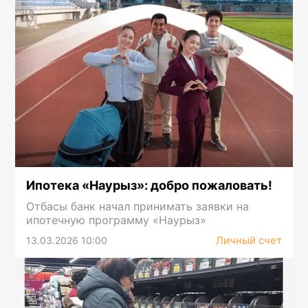
Ипотека «Наурыз»: добро пожаловать!
Отбасы банк начал принимать заявки на
ипотечную программу «Наурыз»
Личный счет
13.03.2026 10:00