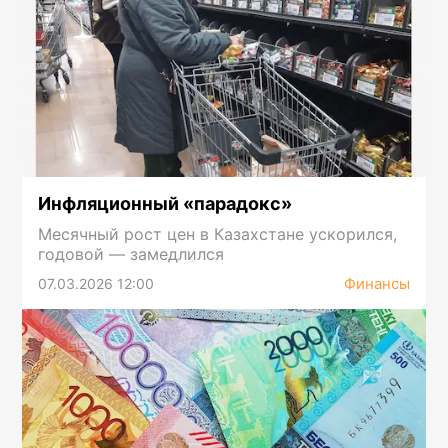
Инфляционный «парадокс»
Месячный рост цен в Казахстане ускорился,
годовой — замедлился
Финансы
07.03.2026 12:00