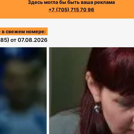
Здесь могла бы быть ваша реклама
+7 (705) 715 70 96
 в свежем номере:
585)
от
07.08.2026