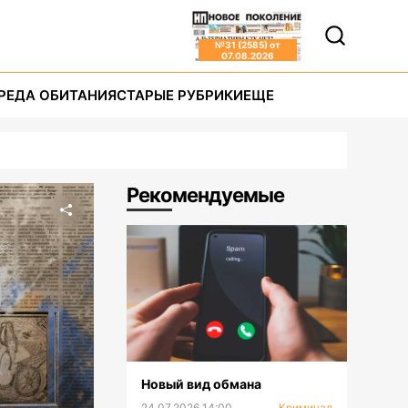
№
31 (2585)
от
07.08.2026
РЕДА ОБИТАНИЯ
СТАРЫЕ РУБРИКИ
ЕЩЕ
Рекомендуемые
Новый вид обмана
24.07.2026 14:00
Криминал