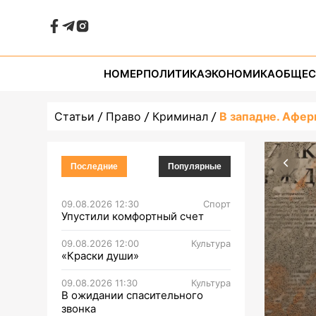
НОМЕР
ПОЛИТИКА
ЭКОНОМИКА
ОБЩЕС
Статьи
Право
Криминал
В западне. Афе
Последние
Популярные
09.08.2026 12:30
Спорт
Упустили комфортный счет
09.08.2026 12:00
Культура
«Краски души»
09.08.2026 11:30
Культура
В ожидании спасительного
звонка