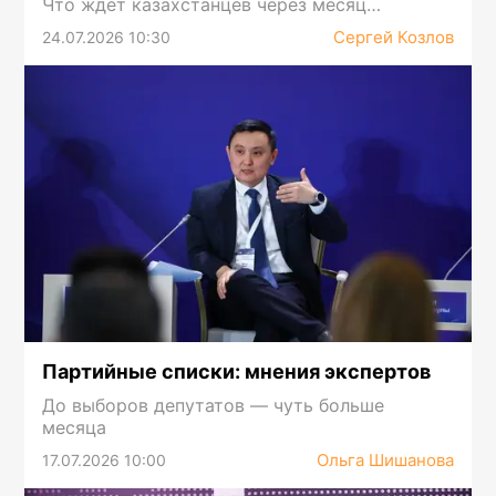
Что ждет казахстанцев через месяц…
Сергей Козлов
24.07.2026 10:30
Партийные списки: мнения экспертов
До выборов депутатов — чуть больше
месяца
Ольга Шишанова
17.07.2026 10:00