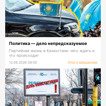
Политика — дело непредсказуемое
Партийная жизнь в Казахстане: чего ждать и
что происходит
Ольга Шишанова
12.06.2026 09:00