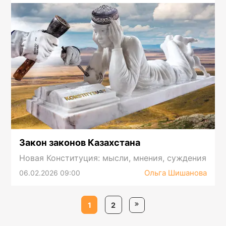
Закон законов Казахстана
Новая Конституция: мысли, мнения, суждения
Ольга Шишанова
06.02.2026 09:00
1
2