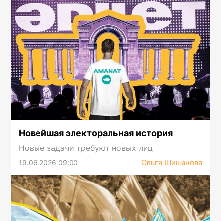
Новейшая электоральная история
Новые задачи требуют новых лиц
Ольга Шишанова
19.06.2026 09:00